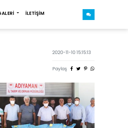
GALERİ
İLETİŞİM
2020-11-10 15:15:13
Paylaş