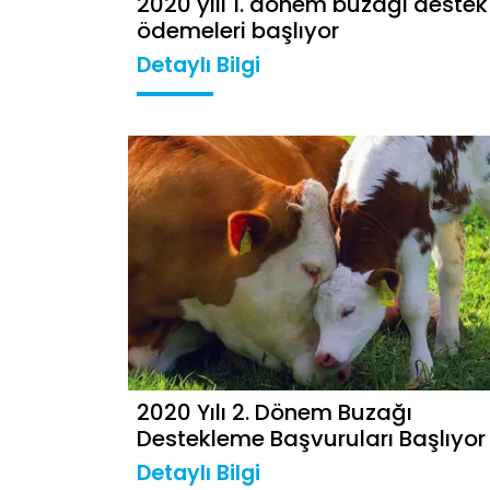
2020 yılı 1. dönem buzağı destek
ödemeleri başlıyor
Detaylı Bilgi
2020 Yılı 2. Dönem Buzağı
Destekleme Başvuruları Başlıyor
Detaylı Bilgi