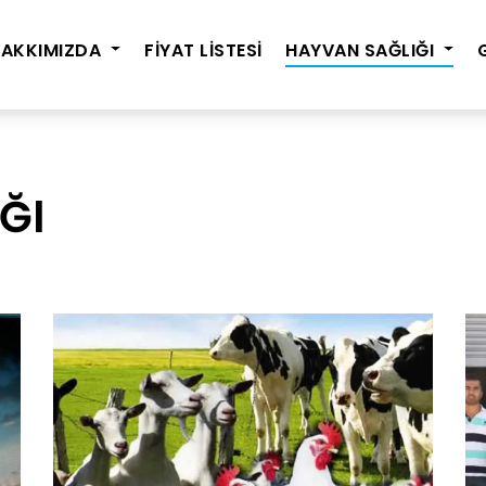
HAKKIMIZDA
FİYAT LİSTESİ
HAYVAN SAĞLIĞI
ĞI