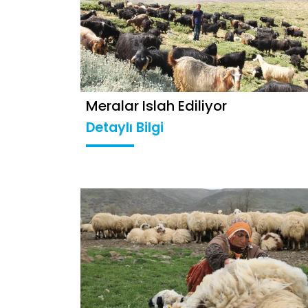
Meralar Islah Ediliyor
Detaylı Bilgi