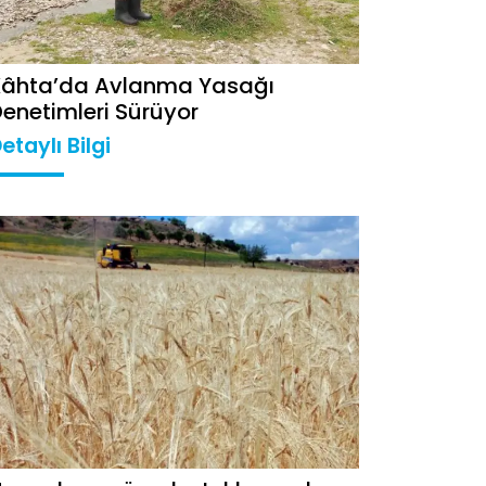
Kâhta’da Avlanma Yasağı
enetimleri Sürüyor
etaylı Bilgi