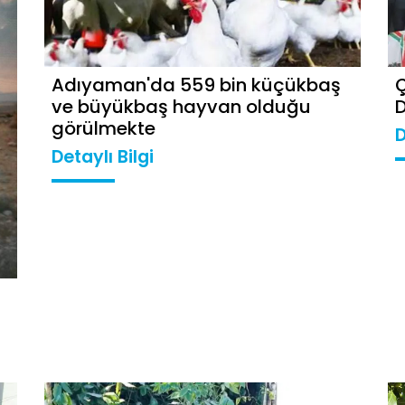
Adıyaman'da 559 bin küçükbaş
Ç
ve büyükbaş hayvan olduğu
D
görülmekte
D
Detaylı Bilgi