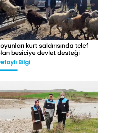
oyunları kurt saldırısında telef
lan besiciye devlet desteği
etaylı Bilgi