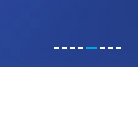
Haberler
Hayvancılık Destekleri