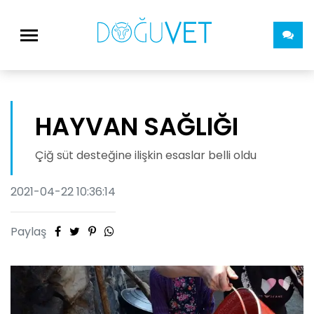
HAYVAN SAĞLIĞI
Çiğ süt desteğine ilişkin esaslar belli oldu
2021-04-22 10:36:14
Paylaş