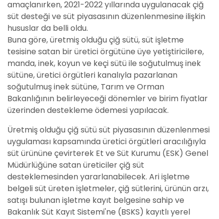
amaçlanırken, 2021-2022 yıllarında uygulanacak çiğ
süt desteği ve süt piyasasının düzenlenmesine ilişkin
hususlar da belli oldu.
Buna göre, üretmiş olduğu çiğ sütü, süt işletme
tesisine satan bir üretici örgütüne üye yetiştiricilere,
manda, inek, koyun ve keçi sütü ile soğutulmuş inek
sütüne, üretici örgütleri kanalıyla pazarlanan
soğutulmuş inek sütüne, Tarım ve Orman
Bakanlığının belirleyeceği dönemler ve birim fiyatlar
üzerinden destekleme ödemesi yapılacak.
Üretmiş olduğu çiğ sütü süt piyasasının düzenlenmesi
uygulaması kapsamında üretici örgütleri aracılığıyla
süt ürününe çevirterek Et ve Süt Kurumu (ESK) Genel
Müdürlüğüne satan üreticiler çiğ süt
desteklemesinden yararlanabilecek. Ari işletme
belgeli süt üreten işletmeler, çiğ sütlerini, ürünün arzı,
satışı bulunan işletme kayıt belgesine sahip ve
Bakanlık Süt Kayıt Sistemi'ne (BSKS) kayıtlı yerel