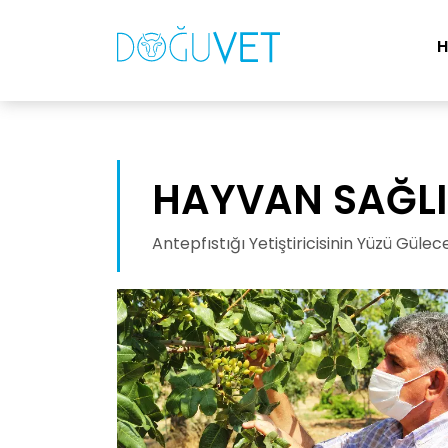
HAYVAN SAĞLI
Antepfıstığı Yetiştiricisinin Yüzü Gülec