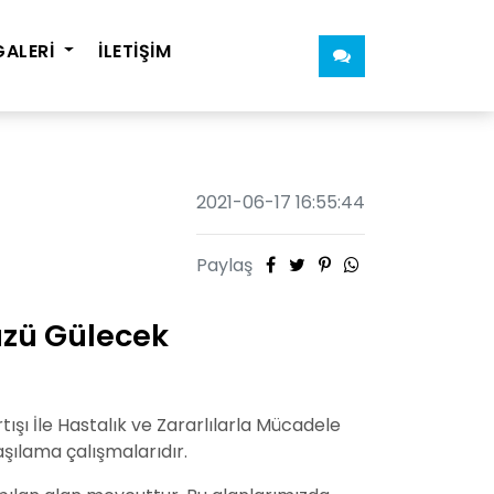
GALERİ
İLETİŞİM
2021-06-17 16:55:44
Paylaş
Yüzü Gülecek
ışı İle Hastalık ve Zararlılarla Mücadele
şılama çalışmalarıdır.