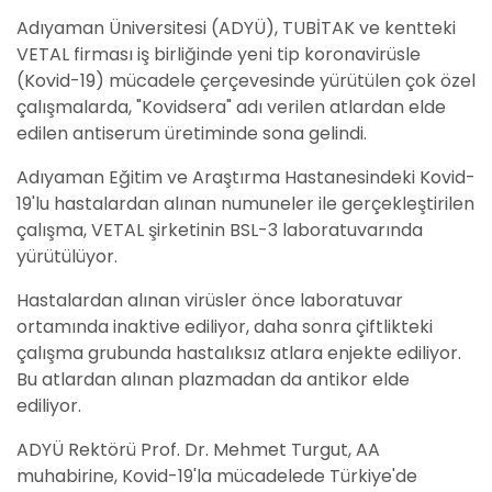
Adıyaman Üniversitesi (ADYÜ), TUBİTAK ve kentteki
VETAL firması iş birliğinde yeni tip koronavirüsle
(Kovid-19) mücadele çerçevesinde yürütülen çok özel
çalışmalarda, "Kovidsera" adı verilen atlardan elde
edilen antiserum üretiminde sona gelindi.
Adıyaman Eğitim ve Araştırma Hastanesindeki Kovid-
19'lu hastalardan alınan numuneler ile gerçekleştirilen
çalışma, VETAL şirketinin BSL-3 laboratuvarında
yürütülüyor.
Hastalardan alınan virüsler önce laboratuvar
ortamında inaktive ediliyor, daha sonra çiftlikteki
çalışma grubunda hastalıksız atlara enjekte ediliyor.
Bu atlardan alınan plazmadan da antikor elde
ediliyor.
ADYÜ Rektörü Prof. Dr. Mehmet Turgut, AA
muhabirine, Kovid-19'la mücadelede Türkiye'de