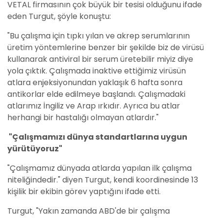
VETAL firmasının çok büyük bir tesisi olduğunu ifade
eden Turgut, şöyle konuştu:
"Bu çalışma için tıpkı yılan ve akrep serumlarının
üretim yöntemlerine benzer bir şekilde biz de virüsü
kullanarak antiviral bir serum üretebilir miyiz diye
yola çıktık. Çalışmada inaktive ettiğimiz virüsün
atlara enjeksiyonundan yaklaşık 6 hafta sonra
antikorlar elde edilmeye başlandı. Çalışmadaki
atlarımız İngiliz ve Arap ırkıdır. Ayrıca bu atlar
herhangi bir hastalığı olmayan atlardır."
"Çalışmamızı dünya standartlarına uygun
yürütüyoruz"
"Çalışmamız dünyada atlarda yapılan ilk çalışma
niteliğindedir." diyen Turgut, kendi koordinesinde 13
kişilik bir ekibin görev yaptığını ifade etti.
Turgut, "Yakın zamanda ABD'de bir çalışma