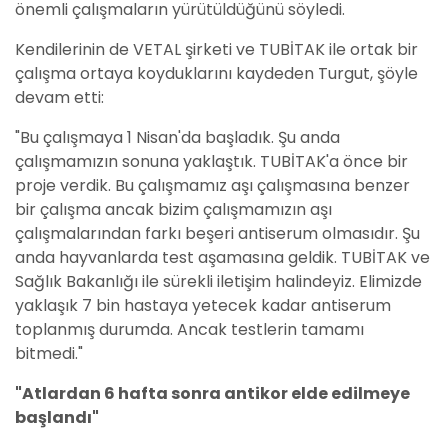
önemli çalışmaların yürütüldüğünü söyledi.
Kendilerinin de VETAL şirketi ve TUBİTAK ile ortak bir
çalışma ortaya koyduklarını kaydeden Turgut, şöyle
devam etti:
"Bu çalışmaya 1 Nisan'da başladık. Şu anda
çalışmamızın sonuna yaklaştık. TUBİTAK'a önce bir
proje verdik. Bu çalışmamız aşı çalışmasına benzer
bir çalışma ancak bizim çalışmamızın aşı
çalışmalarından farkı beşeri antiserum olmasıdır. Şu
anda hayvanlarda test aşamasına geldik. TUBİTAK ve
Sağlık Bakanlığı ile sürekli iletişim halindeyiz. Elimizde
yaklaşık 7 bin hastaya yetecek kadar antiserum
toplanmış durumda. Ancak testlerin tamamı
bitmedi."
"Atlardan 6 hafta sonra antikor elde edilmeye
başlandı"