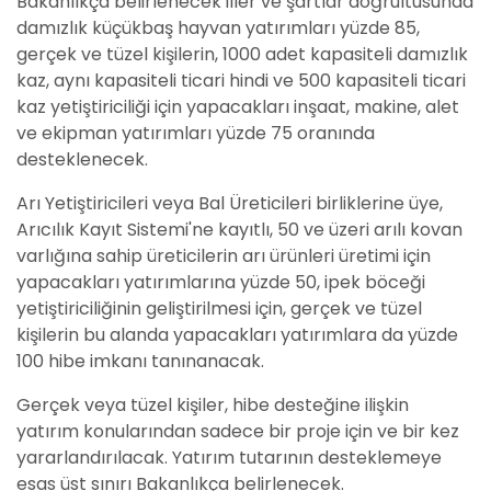
Bakanlıkça belirlenecek iller ve şartlar doğrultusunda
damızlık küçükbaş hayvan yatırımları yüzde 85,
gerçek ve tüzel kişilerin, 1000 adet kapasiteli damızlık
kaz, aynı kapasiteli ticari hindi ve 500 kapasiteli ticari
kaz yetiştiriciliği için yapacakları inşaat, makine, alet
ve ekipman yatırımları yüzde 75 oranında
desteklenecek.
Arı Yetiştiricileri veya Bal Üreticileri birliklerine üye,
Arıcılık Kayıt Sistemi'ne kayıtlı, 50 ve üzeri arılı kovan
varlığına sahip üreticilerin arı ürünleri üretimi için
yapacakları yatırımlarına yüzde 50, ipek böceği
yetiştiriciliğinin geliştirilmesi için, gerçek ve tüzel
kişilerin bu alanda yapacakları yatırımlara da yüzde
100 hibe imkanı tanınanacak.
Gerçek veya tüzel kişiler, hibe desteğine ilişkin
yatırım konularından sadece bir proje için ve bir kez
yararlandırılacak. Yatırım tutarının desteklemeye
esas üst sınırı Bakanlıkça belirlenecek.