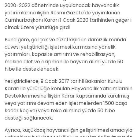
2020-2022 döneminde uygulanacak hayvancılık
yatırımlarına ilişkin Resmi Gazete'de yayımlanan
Cumhurbaşkanı Kararı 1 Ocak 2020 tarihinden geçerli
olmak üzere yürürlüğe girdi.
Buna göre, gerçek ve tüzel kişilerin damızlık manda
düvesi yetiştiriciliği işletmesi kurmasına yönelik
yatırımları, kapasite artırımı ve rehabilitasyon,
makine alet ve ekipman ile hayvan alımı yüzde 50
hibe ile desteklenecek.
Yetiştiricilerce, 9 Ocak 2017 tarihli Bakanlar Kurulu
Kararı ile yürürlüğe konulan Hayvancılık Yatırımlarının
Desteklenmesine İlişkin Karar kapsamında kurulmuş
veya yatırımı devam eden işletmelerden 1500 başa
kadar koç ve/veya teke alımına yüzde 50 hibe
desteği sağlanacak.
Ayrıca, küçükbaş hayvancılığın geliştirilmesi amacıyla